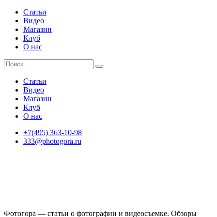
Статьи
Видео
Магазин
Клуб
О нас
Статьи
Видео
Магазин
Клуб
О нас
+7(495) 363-10-98
333@photogora.ru
Фотогора — статьи о фотографии и видеосъемке. Обзоры