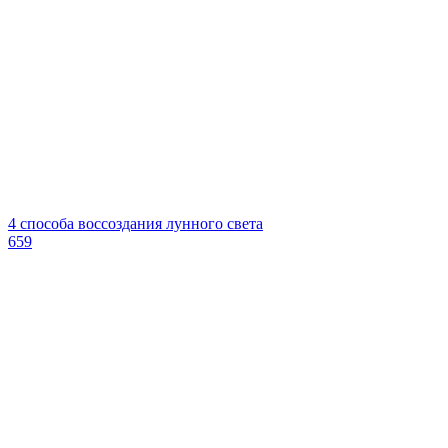
4 способа воссоздания лунного света
659