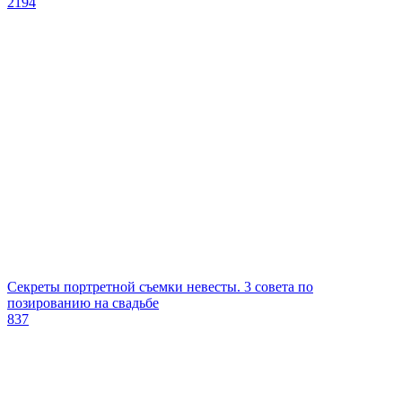
2194
Секреты портретной съемки невесты. 3 совета по
позированию на свадьбе
837