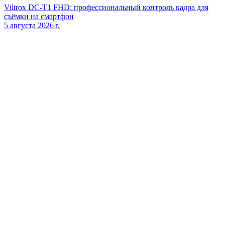
Viltrox DC‑T1 FHD: профессиональный контроль кадра для
съёмки на смартфон
5 августа 2026 г.