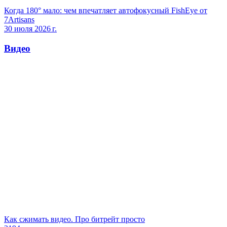
Когда 180° мало: чем впечатляет автофокусный FishEye от
7Artisans
30 июля 2026 г.
Видео
Как сжимать видео. Про битрейт просто