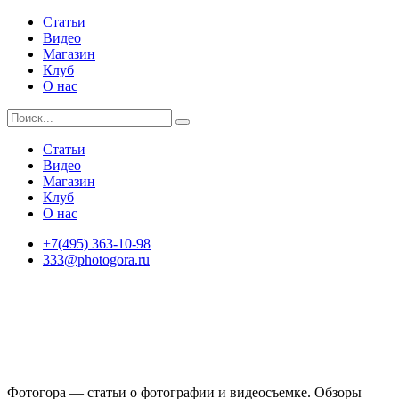
Статьи
Видео
Магазин
Клуб
О нас
Статьи
Видео
Магазин
Клуб
О нас
+7(495) 363-10-98
333@photogora.ru
Фотогора — статьи о фотографии и видеосъемке. Обзоры