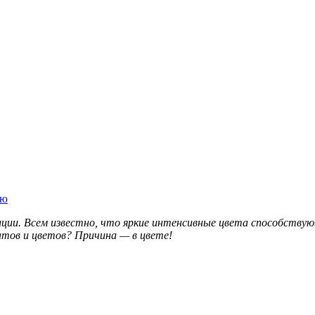
ую
зиции. Всем известно, что яркие интенсивные цвета способств
атов и цветов? Причина — в цвете!