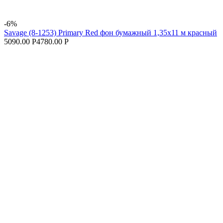
-6%
Savage (8-1253) Primary Red фон бумажный 1,35x11 м красный
5090.00 Р
4780.00 Р