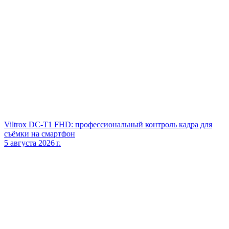
Viltrox DC‑T1 FHD: профессиональный контроль кадра для
съёмки на смартфон
5 августа 2026 г.