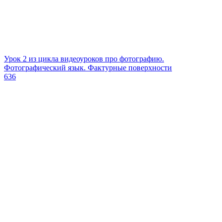
Урок 2 из цикла видеоуроков про фотографию.
Фотографический язык. Фактурные поверхности
636