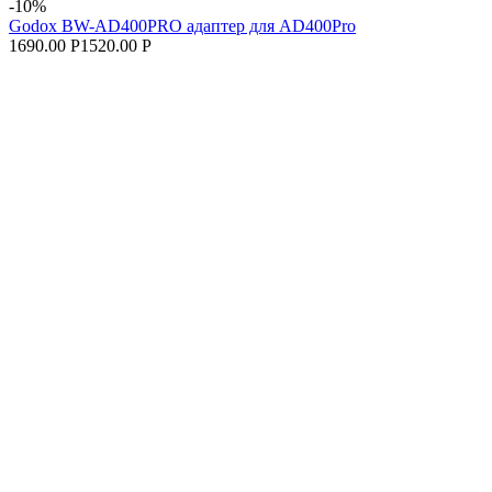
-10%
Godox BW-AD400PRO адаптер для AD400Pro
1690.00 Р
1520.00 Р