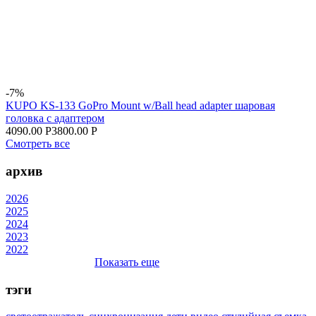
-7%
KUPO KS-133 GoPro Mount w/Ball head adapter шаровая
головка с адаптером
4090.00 Р
3800.00 Р
Смотреть все
архив
2026
2025
2024
2023
2022
Показать еще
тэги