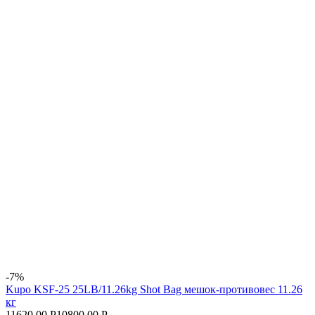
-7%
Kupo KSF-25 25LB/11.26kg Shot Bag мешок-противовес 11.26
кг
11620.00 Р
10800.00 Р