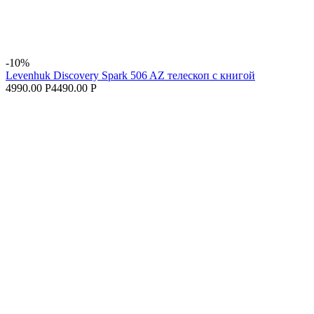
-10%
Levenhuk Discovery Spark 506 AZ телескоп с книгой
4990.00 Р
4490.00 Р