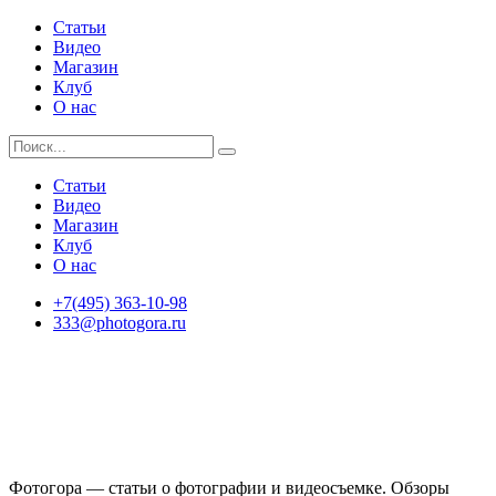
Статьи
Видео
Магазин
Клуб
О нас
Статьи
Видео
Магазин
Клуб
О нас
+7(495) 363-10-98
333@photogora.ru
Фотогора — статьи о фотографии и видеосъемке. Обзоры