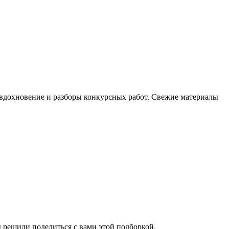
, вдохновение и разборы конкурсных работ. Свежие материалы
 решили поделиться с вами этой подборкой.