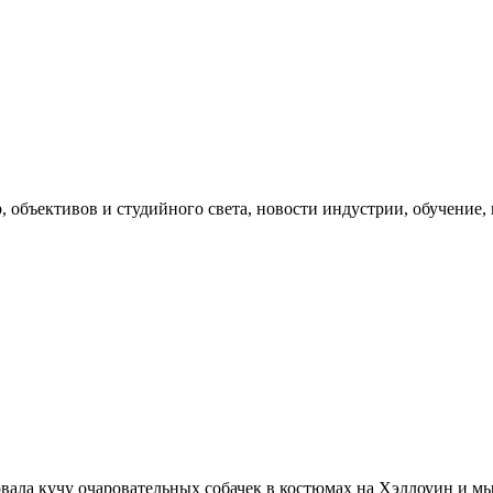
, объективов и студийного света, новости индустрии, обучение
ала кучу очаровательных собачек в костюмах на Хэллоуин и мы