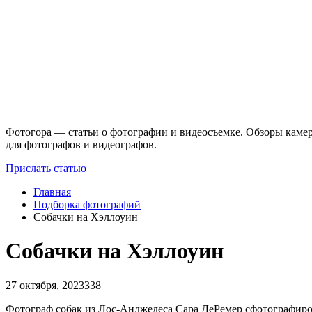
Фотогора — статьи о фотографии и видеосъемке. Обзоры камер
для фотографов и видеографов.
Прислать статью
Главная
Подборка фотографий
Собачки на Хэллоуин
Собачки на Хэллоуин
27 октября, 2023
338
Фотограф собак из Лос-Анджелеса Сара ДеРемер сфотографиров