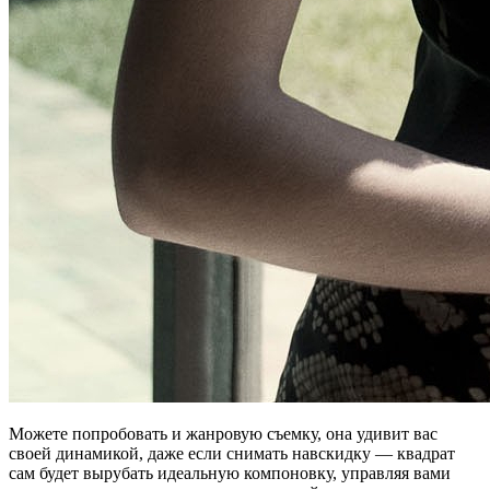
Можете попробовать и жанровую съемку, она удивит вас
своей динамикой, даже если снимать навскидку — квадрат
сам будет вырубать идеальную компоновку, управляя вами