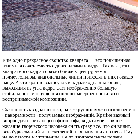
Еще одно прекрасное свойство квадрата — это повышенная
взаимная сочетаемость с диагоналями в кадре. Так как углы
квадратного кадра гораздо ближе к центру, чем в
прямоугольном, диагональные линии приходят в них гораздо
чаще. А это крайне важно, так как даже одна диагональ,
выходящая из угла кадра, дает изображению большую
стабильность и ощущения полной завершенности всей
воспринимаемой композиции.
Склонность квадратного кадра к «крупностям» и исключению
«панорамности» получаемых изображений. Крайне важный
вопрос для начинающего фотографа, ведь самое главное
желание творческого человека снять сразу все, что он видит,
всю бурю эмоций и впечатлений, нахлынувших на него. Ему
не до разбора и уточнений. Не до избирательной подачи