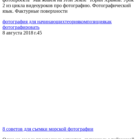
2 из цикла видеоуроков про фотографию. Фотографический
язык. Фактурные поверхности
фотография для начинающих
теория
композиция
как
фотографировать
8 августа 2018 г.
45
8 советов для съемки морской фотографии