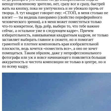
неподготовленному зрителю, нет, сразу все и сразу, быстрей
жать на кнопку, пока не улетучилось и не убежало прочь от
творца. А тут квадрат говорит ему: «СТОП, в меня столько не
влезет — ты видишь панорамно (свойство периферийного
человеческого зрения), а в меня может поместиться только
что-то конкретное, будь добр, выбери то, что тебе важнее
сейчас, а остальное уже в следующем кадре». Причем
избирательность, навязываемая квадратным кадром, не только
заставляет выбирать главное в сюжете, но и помогает
грамотней и плотнее компоновать края изобразительной
плоскости, ведь хочется «поместить все», а оно не хочет
помещаться. Таким образом, даже у непрофессионального
фотографа или уж и вовсе начинающего появляется большая
аккуратность и чистота композиции не только в центре, но и
по всему кадру.