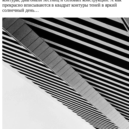
прекрасно вписываются в квадрат контуры теней в яркий
солнечный день…