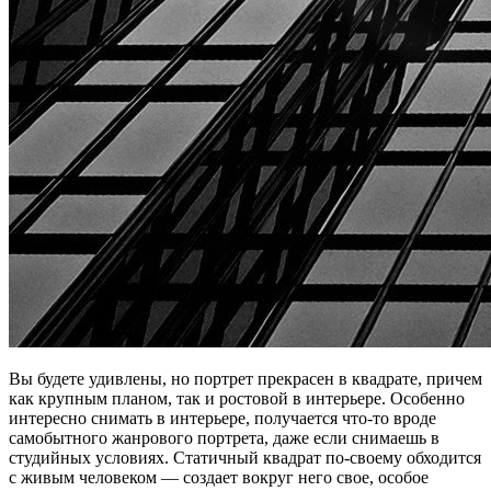
Вы будете удивлены, но портрет прекрасен в квадрате, причем
как крупным планом, так и ростовой в интерьере. Особенно
интересно снимать в интерьере, получается что-то вроде
самобытного жанрового портрета, даже если снимаешь в
студийных условиях. Статичный квадрат по-своему обходится
с живым человеком — создает вокруг него свое, особое