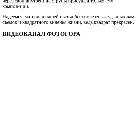
через свои внутренние струны присущей только ему
композиции.
Надеемся, материал нашей статьи был полезен — удачных вам
съемок и квадратного виденья жизни, ведь квадрат прекрасен.
ВИДЕОКАНАЛ ФОТОГОРА