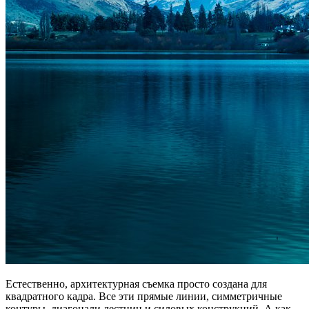
Естественно, архитектурная съемка просто создана для
квадратного кадра. Все эти прямые линии, симметричные
контуры, диагонали лестниц и силовых конструкций. А как