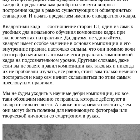
каждый, предлагаем вам разобраться в сути вопроса
построения кадра в рамках существующих и общепринятых
стандартов. И начать предлагаем именно с квадратного кадра.
Квадратный кадр — соотношение сторон 1:1, один из самых
удобных для начального обучения компоновке кадра при
экспериментах на практике. Да, друзья, не удивляйтесь,
квадрат имеет особое значение в основах композиции и его
внутренние правила настолько сильны, что они помимо воли
фотографа начинают автоматически управлять компоновкой
кадра на подсознательном уровне. Другими словами, даже
если вы не знаете правил композиции как таковых и никогда
их не пробовали изучать, все равно, стоит вам только немного
постараться и кадр сам начнет складываться по этим самым
пресловутым правилам.
Мы не будем уходить в научные дебри композиции, но все-
таки обозначим именно те правила, которые действуют в
квадрате сильнее всего. А также постараемся пояснить, чем
они могут быть полезны для начинающего фотографа или
творческой личности со смартфоном в руках.