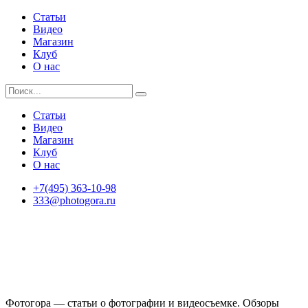
Статьи
Видео
Магазин
Клуб
О нас
Статьи
Видео
Магазин
Клуб
О нас
+7(495) 363-10-98
333@photogora.ru
Фотогора — статьи о фотографии и видеосъемке. Обзоры