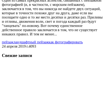
Один из самых прекрасных аспектов, связанных с пейзажной
фотографией (и, в частности, с морским пейзажем),
заключается в том, что вы никогда не найдете двух ситуаций,
которые в точности похожи друг на друга, даже если вы
посещаете одно и то же место десятки и десятки раз. Приливы
и отливы, движения волн, свет и погода каждый раз будут
"танцевать" по-новому. Вот почему единственное
действенное правило заключается в том, что не существует
никаких правил. И тем не менее...
пейзаж
ландшафтный пейзаж
как фотографировать
24 апреля 2019 г.
4093
Свежие записи