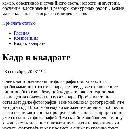
камер, объективов и студийного света, новости индустрии,
обучение, вдохновение и разборы конкурсных работ. Свежие
материалы для фотографов и видеографов.
Прислать статью
Главная
Композиция
​Кадр в квадрате
​Кадр в квадрате
28 сентября, 2023
1195
Очень часто начинающие фотографы сталкиваются с
проблемами построения кадра, точнее, даже с включением
лишних объектов в будущий кадр, а также с трудностями
размещения объектов в рамках кадра. Проблема эта не
оставляет даже фотографов, занимающихся фотографией уже
не один год. Плюс ко всему во множестве онлайн-сообществ
часто возникают споры про целесообразность кадрирования
уже созданных фотографий. Тема крайне злободневна и не у
каждого есть желание и возможность идти и академически
изучать фотографию как предмет, а снимать красиво хочет